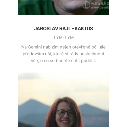
JAROSLAV RAJL - KAKTUS
TÝM-TÝM
Na Gemini nabízím nejen otevřené oči, ale
především uši, které si rády poslechnout
vše, o co se budete chtít podělit.