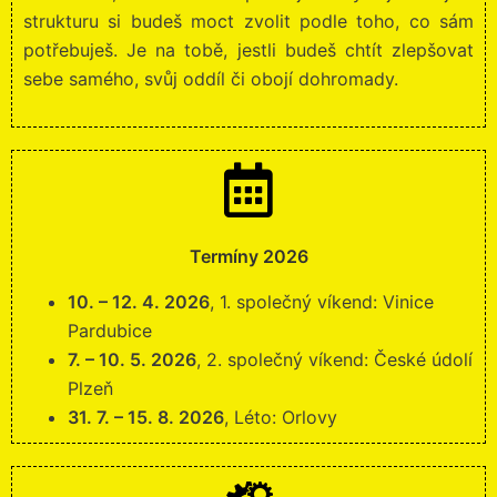
strukturu si budeš moct zvolit podle toho, co sám
potřebuješ. Je na tobě, jestli budeš chtít zlepšovat
sebe samého, svůj oddíl či obojí dohromady.
Termíny 2026
10. – 12. 4. 2026
, 1. společný víkend: Vinice
Pardubice
7. – 10. 5. 2026
, 2. společný víkend: České údolí
Plzeň
31. 7. – 15. 8. 2026
, Léto: Orlovy