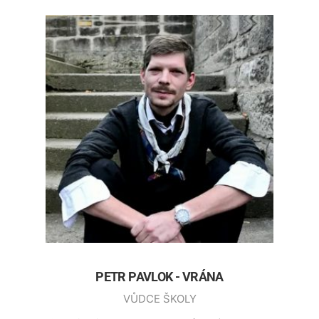
PETR PAVLOK - VRÁNA
VŮDCE ŠKOLY