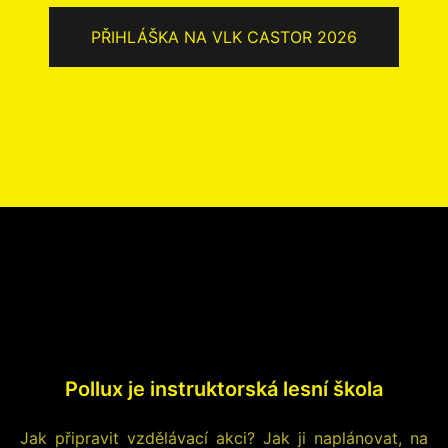
PŘIHLÁŠKA NA VLK CASTOR 2026
Pollux je instruktorská lesní škola
Jak připravit vzdělávací akci? Jak ji naplánovat, na