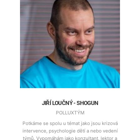
JIŘÍ LOUČNÝ - SHOGUN
POLLUXTÝM
Potkáme se spolu u témat jako jsou krizová
intervence, psychologie dětí a nebo vedení
týmů. Vypomáhám jako konzultant, lektor a