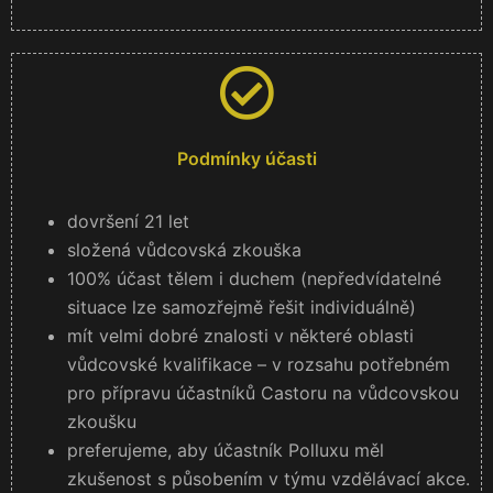
Podmínky účasti
dovršení 21 let
složená vůdcovská zkouška
100%
účast tělem i duchem (nepředvídatelné
situace lze samozřejmě řešit individuálně)
mít velmi dobré znalosti v některé oblasti
vůdcovské kvalifikace – v rozsahu potřebném
pro přípravu účastníků Castoru na vůdcovskou
zkoušku
preferujeme, aby účastník Polluxu měl
zkušenost s působením v týmu vzdělávací akce.