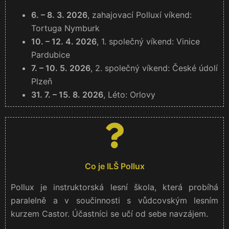
6. – 8. 3. 2026
, zahajovací Polluxí víkend:
Tortuga Nymburk
10. – 12. 4. 2026
, 1. společný víkend: Vinice
Pardubice
7. – 10. 5. 2026
, 2. společný víkend: České údolí
Plzeň
31. 7. – 15. 8. 2026
, Léto: Orlovy
Co je ILŠ Pollux
Pollux je instruktorská lesní škola, která probíhá
paralelně a v součinnosti s vůdcovským lesním
kurzem Castor. Účastníci se učí od sebe navzájem.