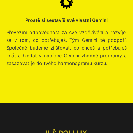
Prostě si sestavíš své vlastní Gemini
Převezmi odpovědnost za své vzdělávání a rozvíjej
se v tom, co potřebuješ. Tým Gemini tě podpoří.
Společně budeme zjišťovat, co chceš a potřebuješ
znát a hledat v nabídce Gemini vhodné programy a
zasazovat je do tvého harmonogramu kurzu.