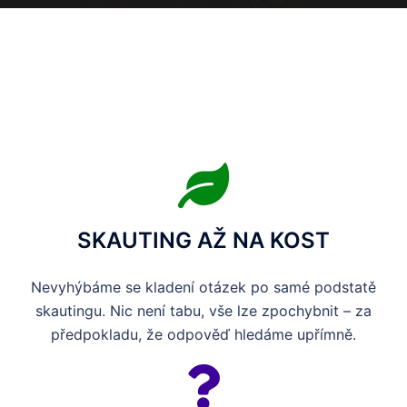
SKAUTING AŽ NA KOST
Nevyhýbáme se kladení otázek po samé podstatě
skautingu. Nic není tabu, vše lze zpochybnit – za
předpokladu, že odpověď hledáme upřímně.