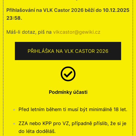
Přihlašování na VLK Castor 2026 běží do
10.12.2025
23:58.
Máš-li dotaz, piš na
vlkcastor@gewiki.cz
PŘIHLÁŠKA NA VLK CASTOR 2026
Podmínky účasti
Před letním během ti musí být minimálně 18 let.
ZZA nebo KPP pro VZ, případně příslib, že si je
do léta doděláš.