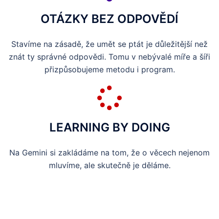
OTÁZKY BEZ ODPOVĚDÍ
Stavíme na zásadě, že umět se ptát je důležitější než
znát ty správné odpovědi. Tomu v nebývalé míře a šíři
přizpůsobujeme metodu i program.
LEARNING BY DOING
Na Gemini si zakládáme na tom, že o věcech nejenom
mluvíme, ale skutečně je děláme.