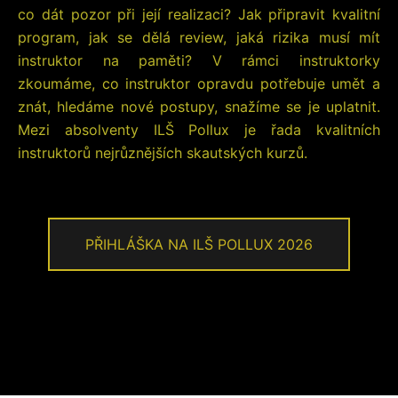
co dát pozor při její realizaci? Jak připravit kvalitní
program, jak se dělá review, jaká rizika musí mít
instruktor na paměti? V rámci instruktorky
zkoumáme, co instruktor opravdu potřebuje umět a
znát, hledáme nové postupy, snažíme se je uplatnit.
Mezi absolventy ILŠ Pollux je řada kvalitních
instruktorů nejrůznějších skautských kurzů.
PŘIHLÁŠKA NA ILŠ POLLUX 2026