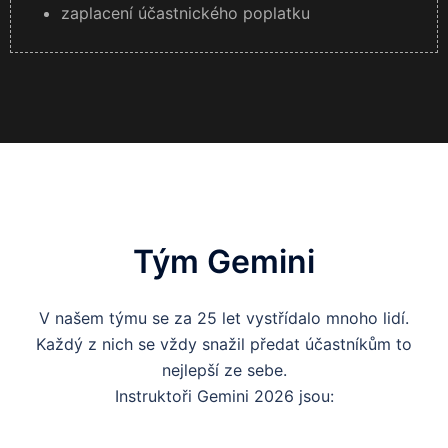
zaplacení účastnického poplatku
Tým Gemini
V našem týmu se za 25 let vystřídalo mnoho lidí.
Každý z nich se vždy snažil předat účastníkům to
nejlepší ze sebe.
Instruktoři Gemini 2026 jsou: