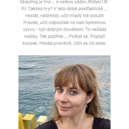
Skauting je hra ... o velkou sázku /Robert B-
P/. Taktika hry? V této době postfaktické ...
nestát, nebrečet, učit mladý lidi sloužit
Pravdě, učit odpovídat na naši bytostnou
výzvu - být dobrým člověkem. To nežádá
nešiky. Tak pojďme ... Potkat se. Popojít
kousek. Hledat pravdivě. Učit se od sebe.