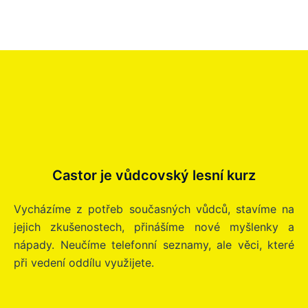
Castor je vůdcovský lesní kurz
Vycházíme z potřeb současných vůdců, stavíme na
jejich zkušenostech, přinášíme nové myšlenky a
nápady. Neučíme telefonní seznamy, ale věci, které
při vedení oddílu využijete.