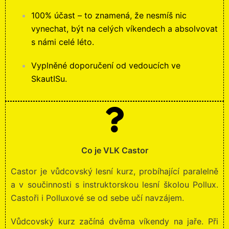
100% účast – to znamená, že nesmíš nic
vynechat, být na celých víkendech a absolvovat
s námi celé léto.
Vyplněné doporučení od vedoucích ve
SkautISu.
Co je VLK Castor
Castor je vůdcovský lesní kurz, probíhající paralelně
a v součinnosti s instruktorskou lesní školou Pollux.
Castoři i Polluxové se od sebe učí navzájem.
Vůdcovský kurz začíná dvěma víkendy na jaře. Při