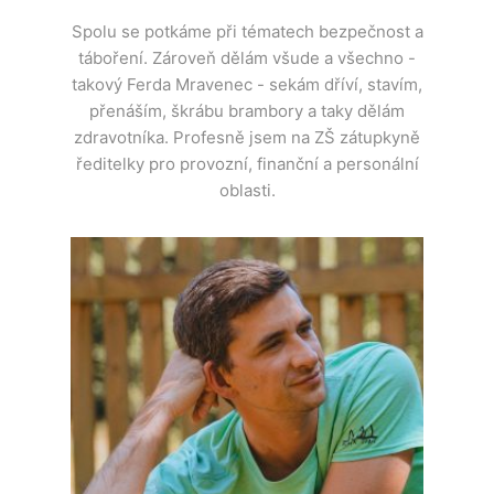
Spolu se potkáme při tématech bezpečnost a
táboření. Zároveň dělám všude a všechno -
takový Ferda Mravenec - sekám dříví, stavím,
přenáším, škrábu brambory a taky dělám
zdravotníka. Profesně jsem na ZŠ zátupkyně
ředitelky pro provozní, finanční a personální
oblasti.