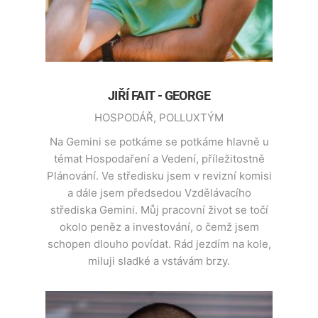
JIŘÍ FAIT - GEORGE
HOSPODÁŘ, POLLUXTÝM
Na Gemini se potkáme se potkáme hlavně u
témat Hospodaření a Vedení, příležitostně
Plánování. Ve středisku jsem v revizní komisi
a dále jsem předsedou Vzdělávacího
střediska Gemini. Můj pracovní život se točí
okolo peněz a investování, o čemž jsem
schopen dlouho povídat. Rád jezdím na kole,
miluji sladké a vstávám brzy.