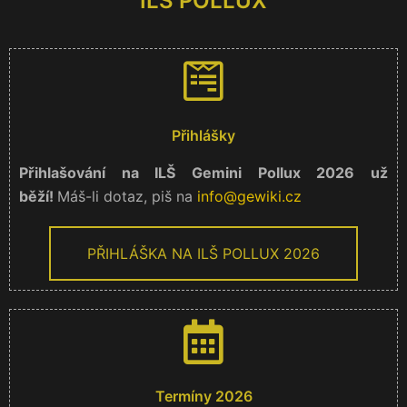
ILŠ POLLUX
Přihlášky
Přihlašování na ILŠ Gemini Pollux 2026 už
běží!
Máš-li dotaz, piš na
info@gewiki.cz
PŘIHLÁŠKA NA ILŠ POLLUX 2026
Termíny 2026