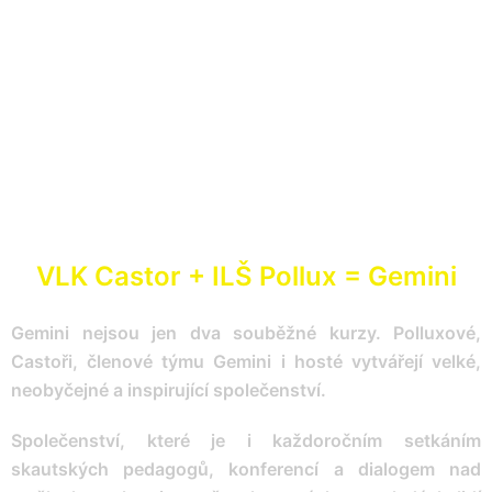
VLK Castor + ILŠ Pollux = Gemini
Gemini nejsou jen dva souběžné kurzy. Polluxové,
Castoři, členové týmu Gemini i hosté vytvářejí velké,
neobyčejné a inspirující společenství.
Společenství, které je i každoročním setkáním
skautských pedagogů, konferencí a dialogem nad